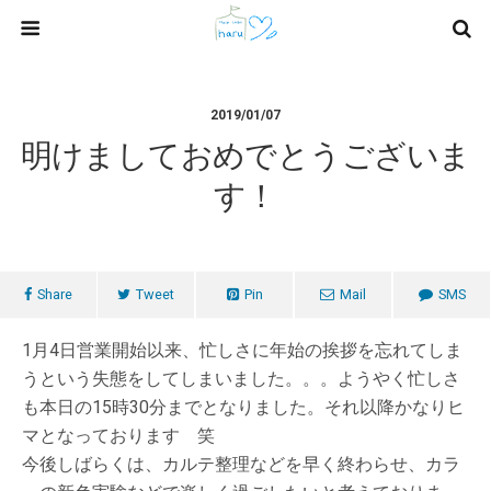
2019/01/07
明けましておめでとうございま
す！
Share
Tweet
Pin
Mail
SMS
1月4日営業開始以来、忙しさに年始の挨拶を忘れてしま
うという失態をしてしまいました。。。ようやく忙しさ
も本日の15時30分までとなりました。それ以降かなりヒ
マとなっております 笑
今後しばらくは、カルテ整理などを早く終わらせ、カラ